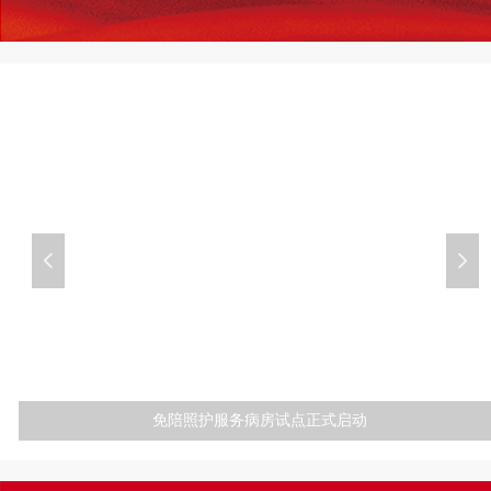
넳
넲
免陪照护服务病房试点正式启动