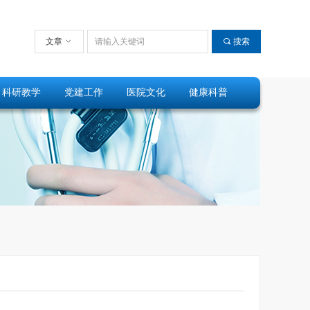
文章
ꀁ
끠
搜索
科研教学
党建工作
医院文化
健康科普