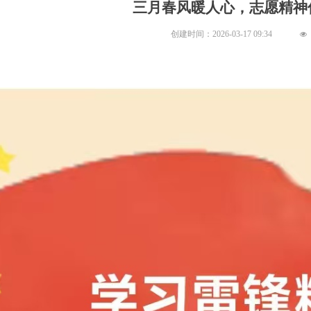
三月春风暖人心，志愿精神
创建时间：
2026-03-17
09:34
넶