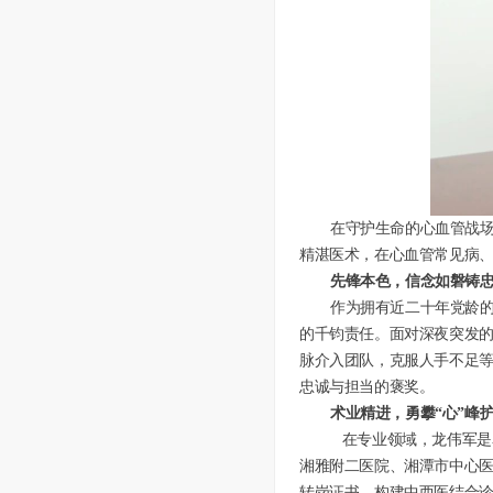
在守护生命的心血管战
精湛医术，在心血管常见病、
先锋本色，信念如磐铸
作为拥有近二十年党龄
的千钧责任。面对深夜突发的
脉介入团队，克服人手不足等
忠诚与担当的褒奖。
术业精进，勇攀
“心”峰
在专业领域，龙伟军是
湘雅附二医院、湘潭市中心医
转岗证书，构建中西医结合诊