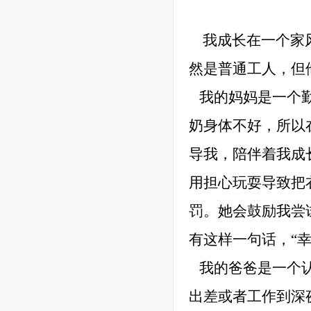
我成长在一个家
然是普通工人，但
我的妈妈是一个
奶身体不好，所以
导我，陪伴着
我
成
用担心玩耍导致把
罚。她会鼓励我尝
有这样一句话，
“
我的爸爸是一个
出差或者工作到深