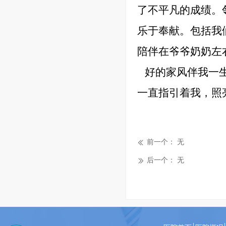
了不平凡的成绩。
乐于奉献。包括我
陪伴在爷爷奶奶左
好的家风伴我一
一直指引着我，照
前一个：
无
ꅃ
后一个：
无
ꅀ