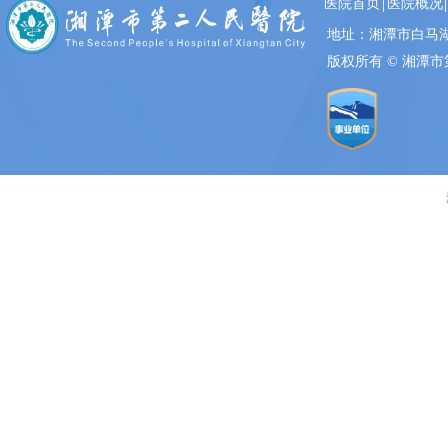
医院首页
医院概况
地址：湘潭市白
版权所有 ©
湘潭市