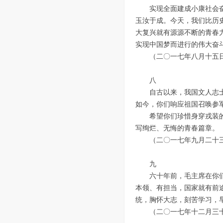
实现全面建成小康社会
玉汝于成。今天，我们比历
大复兴就有源源不断的青春
实现中国梦而进行的伟大奋
（二〇一七年八月十五日
八
自古以来，我国文人志
如今，你们响应祖国召唤参
希望你们珍惜身穿戎装
写绚烂、无悔的青春篇章。
（二〇一七年九月二十
九
六十年前，毛主席在你
本领、有担当，国家就有前
统，胸怀大志，刻苦学习，
（二〇一七年十二月三