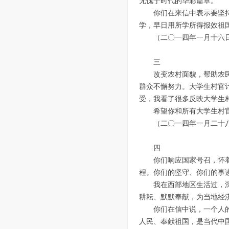
无愧于时代的华彩篇章。
你们在来信中表示要坚
学，早日用所学所得报效祖
（二〇一四年一月十六
三
改变农村面貌，帮助农
群众不懈努力。大学生村官
受，我看了很多反映大学生
希望你和所有大学生村
（二〇一四年一月二十
四
你们响应国家号召，怀
程。你们的坚守、你们的事
我在西部地区生活过，
耕耘、默默奉献，为当地经
你们在信中说，一个人
人民、奉献祖国，是当代中