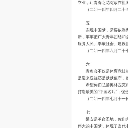
立业，让青春之花绽放在祖
（二〇一四年四月二十
五
实现中国梦，需要依靠
新，牢牢把广大青年团结和
服务人民、奉献社会、建设
（二〇一四年六月二十
六
青奥会不仅是体育竞技
是迎来送往还是默默值守，
希望你们弘扬奥林匹克
打造最美的“中国名片”，
（二〇一四年七月十一日
七
延安是革命圣地，你们
伟大的中国梦，体现了当代