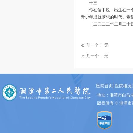
十三
你在信中说，出生在一
青少年成就梦想的时代。希
（二〇二二年二月二十
前一个：
无
ꅃ
后一个：
无
ꅀ
医院首页
医院概况
地址：湘潭市白
版权所有 ©
湘潭市