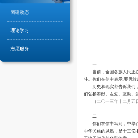
团建动态
理论学习
志愿服务
一
当前，全国各族人民正
斗。你们在信中表示,要勇
历史和现实都告诉我们
们弘扬奉献、友爱、互助、
（二〇一三年十二月五
二
你们在信中写到，中华
中华民族的夙愿，是十三亿